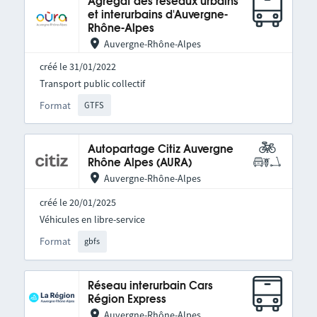
Agrégat des réseaux urbains
et interurbains d'Auvergne-
Rhône-Alpes
Auvergne-Rhône-Alpes
créé le 31/01/2022
Transport public collectif
Format
GTFS
Autopartage Citiz Auvergne
Rhône Alpes (AURA)
Auvergne-Rhône-Alpes
créé le 20/01/2025
Véhicules en libre-service
Format
gbfs
Réseau interurbain Cars
Région Express
Auvergne-Rhône-Alpes