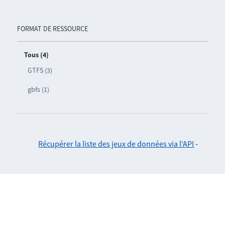
FORMAT DE RESSOURCE
Tous (4)
GTFS (3)
gbfs (1)
Récupérer la liste des jeux de données via l'API
-