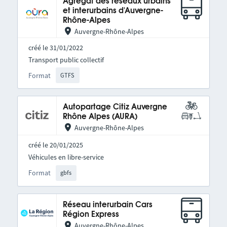
Agrégat des réseaux urbains
et interurbains d'Auvergne-
Rhône-Alpes
Auvergne-Rhône-Alpes
créé le 31/01/2022
Transport public collectif
Format
GTFS
Autopartage Citiz Auvergne
Rhône Alpes (AURA)
Auvergne-Rhône-Alpes
créé le 20/01/2025
Véhicules en libre-service
Format
gbfs
Réseau interurbain Cars
Région Express
Auvergne-Rhône-Alpes