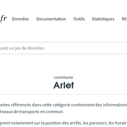
Données
Documentation
Outils
Statistiques
Ré
commune
Arlet
nnées référencés dans cette catégorie contiennent des information
 réseaux de transports en commun.
gnent notamment sur la position des arrêts, les parcours, les horai