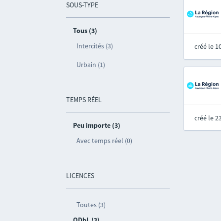
SOUS-TYPE
Tous (3)
Intercités (3)
créé le 
Urbain (1)
TEMPS RÉEL
créé le 
Peu importe (3)
Avec temps réel (0)
LICENCES
Toutes (3)
ODbL (3)