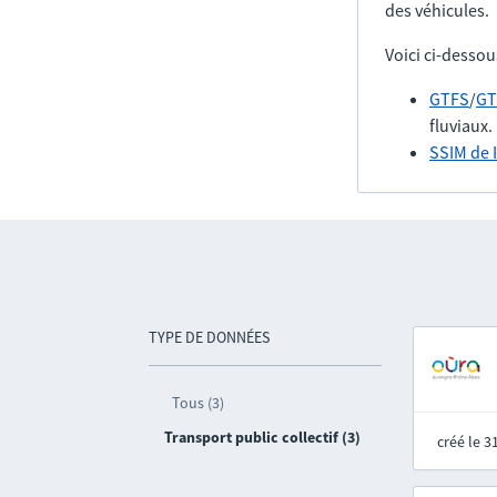
des véhicules.
Voici ci-dessou
GTFS
/
GT
fluviaux.
SSIM de 
TYPE DE DONNÉES
Tous (3)
Transport public collectif (3)
créé le 