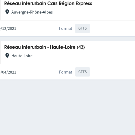
Réseau interurbain Cars Région Express
Auvergne-Rhône-Alpes
10/12/2021
Format
GTFS
Réseau interurbain - Haute-Loire (43)
Haute-Loire
23/04/2021
Format
GTFS