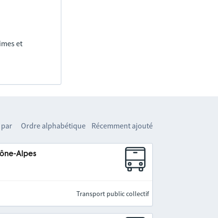
imes et
 par
Ordre alphabétique
Récemment ajouté
hône-Alpes
Transport public collectif