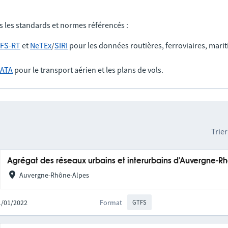
s les standards et normes référencés :
FS-RT
et
NeTEx
/
SIRI
pour les données routières, ferroviaires, marit
IATA
pour le transport aérien et les plans de vols.
Trier
Agrégat des réseaux urbains et interurbains d'Auvergne-R
Auvergne-Rhône-Alpes
31/01/2022
Format
GTFS