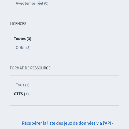
Avec temps réel (0)
LICENCES
Toutes (3)
ODbL (3)
FORMAT DE RESSOURCE
Tous (3)
GTFS (3)
Récupérer la liste des jeux de données via l'API
-