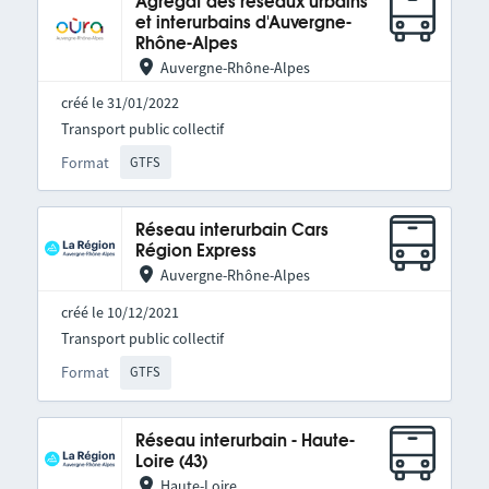
Agrégat des réseaux urbains
et interurbains d'Auvergne-
Rhône-Alpes
Auvergne-Rhône-Alpes
créé le 31/01/2022
Transport public collectif
Format
GTFS
Réseau interurbain Cars
Région Express
Auvergne-Rhône-Alpes
créé le 10/12/2021
Transport public collectif
Format
GTFS
Réseau interurbain - Haute-
Loire (43)
Haute-Loire