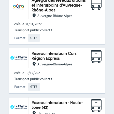
Agrégat des réseaux urbains
et interurbains d'Auvergne-
Rhône-Alpes
Auvergne-Rhône-Alpes
créé le 31/01/2022
Transport public collectif
Format
GTFS
Réseau interurbain Cars
Région Express
Auvergne-Rhône-Alpes
créé le 10/12/2021
Transport public collectif
Format
GTFS
Réseau interurbain - Haute-
Loire (43)
Haute-Loire