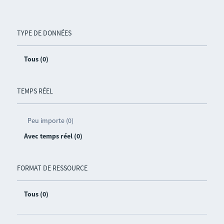
TYPE DE DONNÉES
Tous (0)
TEMPS RÉEL
Peu importe (0)
Avec temps réel (0)
FORMAT DE RESSOURCE
Tous (0)