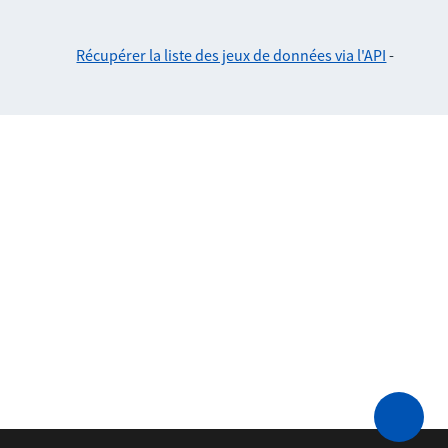
Récupérer la liste des jeux de données via l'API
-