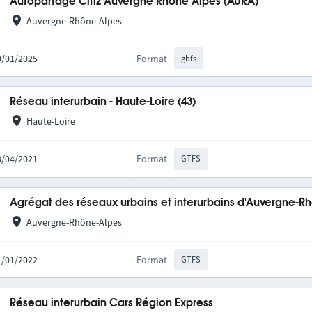
Autopartage Citiz Auvergne Rhône Alpes (AURA)
Auvergne-Rhône-Alpes
20/01/2025
Format
gbfs
Réseau interurbain - Haute-Loire (43)
Haute-Loire
23/04/2021
Format
GTFS
Agrégat des réseaux urbains et interurbains d'Auvergne-R
Auvergne-Rhône-Alpes
31/01/2022
Format
GTFS
Réseau interurbain Cars Région Express