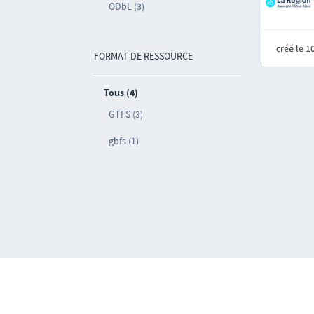
ODbL (3)
créé le 
FORMAT DE RESSOURCE
Tous (4)
GTFS (3)
gbfs (1)