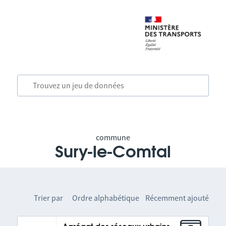
commune
Sury-le-Comtal
Trier par
Ordre alphabétique
Récemment ajouté