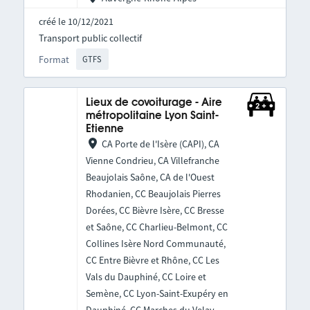
créé le 10/12/2021
Transport public collectif
Format
GTFS
Lieux de covoiturage - Aire
métropolitaine Lyon Saint-
Etienne
CA Porte de l'Isère (CAPI), CA
Vienne Condrieu, CA Villefranche
Beaujolais Saône, CA de l'Ouest
Rhodanien, CC Beaujolais Pierres
Dorées, CC Bièvre Isère, CC Bresse
et Saône, CC Charlieu-Belmont, CC
Collines Isère Nord Communauté,
CC Entre Bièvre et Rhône, CC Les
Vals du Dauphiné, CC Loire et
Semène, CC Lyon-Saint-Exupéry en