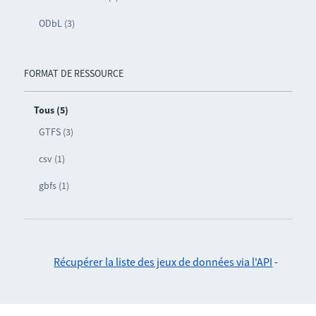
ODbL (3)
FORMAT DE RESSOURCE
Tous (5)
GTFS (3)
csv (1)
gbfs (1)
Récupérer la liste des jeux de données via l'API
-