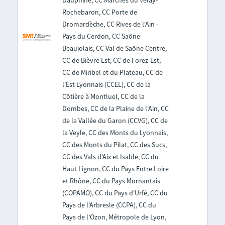
Dauphiné, CC Marches du Velay-
Rochebaron, CC Porte de
Dromardèche, CC Rives de l'Ain -
Pays du Cerdon, CC Saône-
Beaujolais, CC Val de Saône Centre,
CC de Bièvre Est, CC de Forez-Est,
CC de Miribel et du Plateau, CC de
l'Est Lyonnais (CCEL), CC de la
Côtière à Montluel, CC de la
Dombes, CC de la Plaine de l'Ain, CC
de la Vallée du Garon (CCVG), CC de
la Veyle, CC des Monts du Lyonnais,
CC des Monts du Pilat, CC des Sucs,
CC des Vals d'Aix et Isable, CC du
Haut Lignon, CC du Pays Entre Loire
et Rhône, CC du Pays Mornantais
(COPAMO), CC du Pays d'Urfé, CC du
Pays de l'Arbresle (CCPA), CC du
Pays de l'Ozon, Métropole de Lyon,