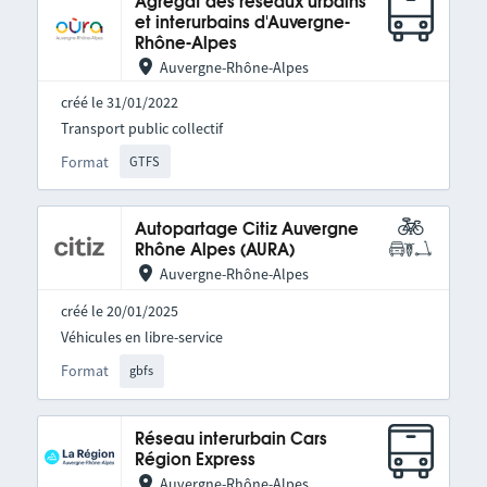
Agrégat des réseaux urbains
et interurbains d'Auvergne-
Rhône-Alpes
Auvergne-Rhône-Alpes
créé le 31/01/2022
Transport public collectif
Format
GTFS
Autopartage Citiz Auvergne
Rhône Alpes (AURA)
Auvergne-Rhône-Alpes
créé le 20/01/2025
Véhicules en libre-service
Format
gbfs
Réseau interurbain Cars
Région Express
Auvergne-Rhône-Alpes