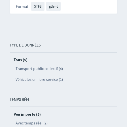
Format
GTFS
gtfs-rt
TYPE DE DONNÉES
Tous (5)
Transport public collectif (4)
Véhicules en libre-service (1)
TEMPS RÉEL
Peu importe (5)
Avec temps réel (2)