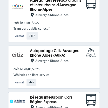
Agrégat des réseaux urbains
et interurbains d'Auvergne-
Rhône-Alpes
Auvergne-Rhône-Alpes
créé le 31/01/2022
Transport public collectif
Format
GTFS
Autopartage Citiz Auvergne
Rhône Alpes (AURA)
Auvergne-Rhône-Alpes
créé le 20/01/2025
Véhicules en libre-service
Format
gbfs
Réseau interurbain Cars
Région Express
Auvergne-Rhône-Alpes