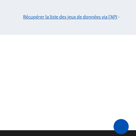
Récupérer la liste des jeux de données via l'API
-