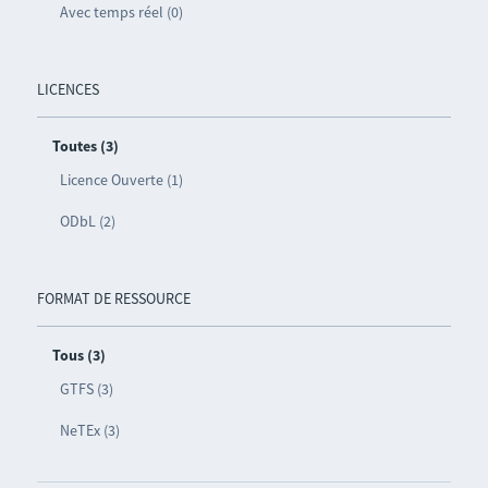
Avec temps réel (0)
LICENCES
Toutes (3)
Licence Ouverte (1)
ODbL (2)
FORMAT DE RESSOURCE
Tous (3)
GTFS (3)
NeTEx (3)