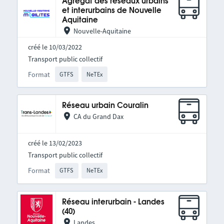
Agrégat des réseaux urbains
et interurbains de Nouvelle
Aquitaine
Nouvelle-Aquitaine
créé le 10/03/2022
Transport public collectif
Format
GTFS
NeTEx
Réseau urbain Couralin
CA du Grand Dax
créé le 13/02/2023
Transport public collectif
Format
GTFS
NeTEx
Réseau interurbain - Landes
(40)
Landes