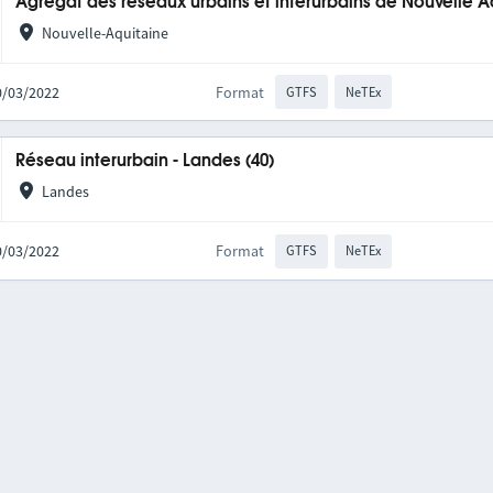
Agrégat des réseaux urbains et interurbains de Nouvelle A
Nouvelle-Aquitaine
10/03/2022
Format
GTFS
NeTEx
Réseau interurbain - Landes (40)
Landes
10/03/2022
Format
GTFS
NeTEx