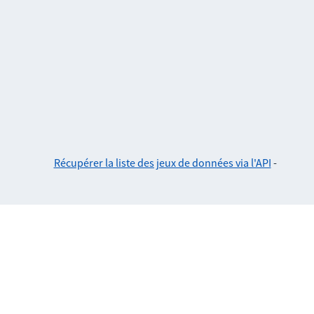
Récupérer la liste des jeux de données via l'API
-