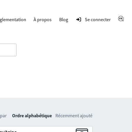
glementation
À propos
Blog
Se connecter
 par
Ordre alphabétique
Récemment ajouté