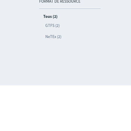
FORMAT DE RESSOURCE
Tous (2)
GTFS (2)
NeTEx (2)