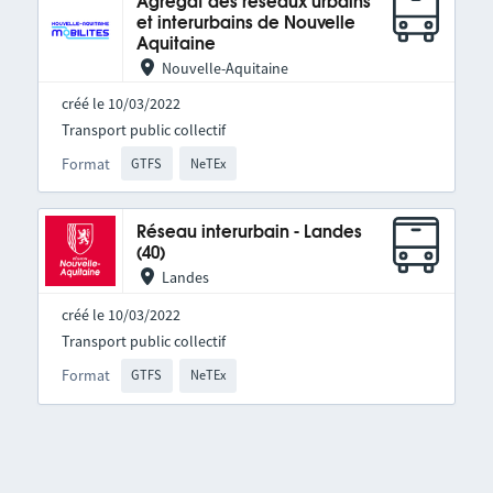
Agrégat des réseaux urbains
et interurbains de Nouvelle
Aquitaine
Nouvelle-Aquitaine
créé le 10/03/2022
Transport public collectif
Format
GTFS
NeTEx
Réseau interurbain - Landes
(40)
Landes
créé le 10/03/2022
Transport public collectif
Format
GTFS
NeTEx