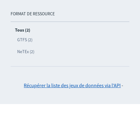
FORMAT DE RESSOURCE
Tous (2)
GTFS (2)
NeTEx (2)
Récupérer la liste des jeux de données via l'API
-