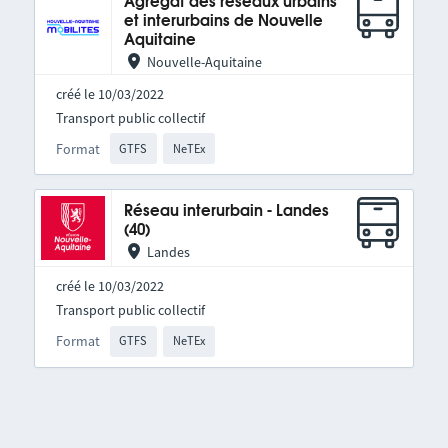
Agrégat des réseaux urbains
et interurbains de Nouvelle
Aquitaine
Nouvelle-Aquitaine
créé le 10/03/2022
Transport public collectif
Format
GTFS
NeTEx
Réseau interurbain - Landes
(40)
Landes
créé le 10/03/2022
Transport public collectif
Format
GTFS
NeTEx