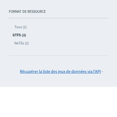
FORMAT DE RESSOURCE
Tous (2)
GTFS (2)
NeTEx (2)
Récupérer la liste des jeux de données via l'API
-