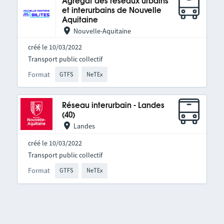
Agrégat des réseaux urbains
et interurbains de Nouvelle
Aquitaine
Nouvelle-Aquitaine
créé le 10/03/2022
Transport public collectif
Format
GTFS
NeTEx
Réseau interurbain - Landes
(40)
Landes
créé le 10/03/2022
Transport public collectif
Format
GTFS
NeTEx