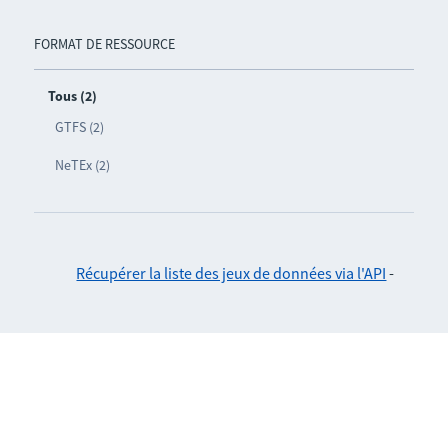
FORMAT DE RESSOURCE
Tous (2)
GTFS (2)
NeTEx (2)
Récupérer la liste des jeux de données via l'API
-