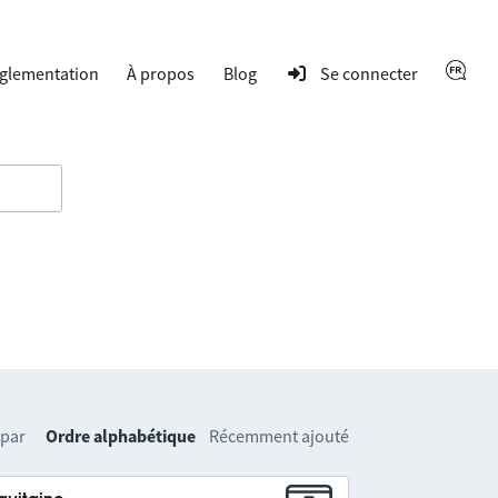
glementation
À propos
Blog
Se connecter
 par
Ordre alphabétique
Récemment ajouté