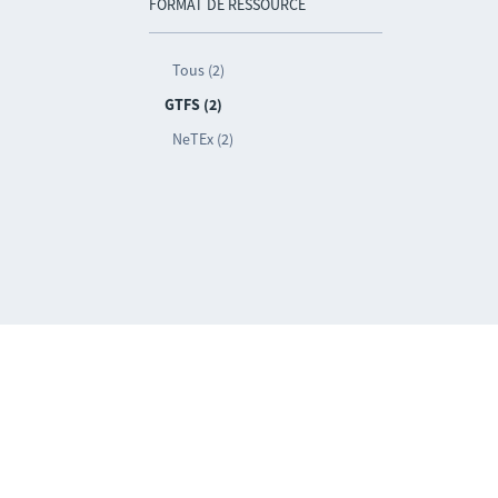
FORMAT DE RESSOURCE
Tous (2)
GTFS (2)
NeTEx (2)