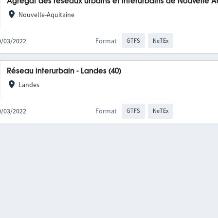
Agrégat des réseaux urbains et interurbains de Nouvelle A
Nouvelle-Aquitaine
10/03/2022
Format
GTFS
NeTEx
Réseau interurbain - Landes (40)
Landes
10/03/2022
Format
GTFS
NeTEx