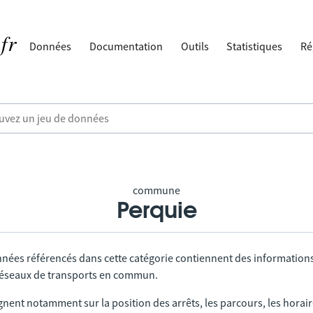
Données
Documentation
Outils
Statistiques
Ré
commune
Perquie
nnées référencés dans cette catégorie contiennent des information
 réseaux de transports en commun.
gnent notamment sur la position des arrêts, les parcours, les horai