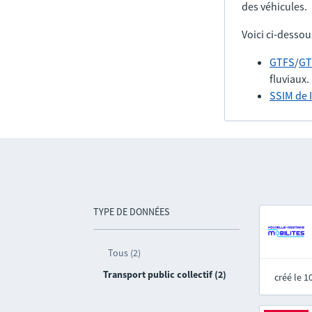
des véhicules.
Voici ci-dessou
GTFS
/
GT
fluviaux.
SSIM de 
TYPE DE DONNÉES
Tous (2)
Transport public collectif (2)
créé le 