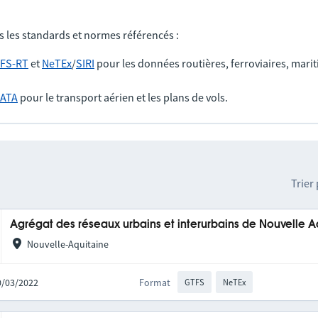
s les standards et normes référencés :
FS-RT
et
NeTEx
/
SIRI
pour les données routières, ferroviaires, marit
IATA
pour le transport aérien et les plans de vols.
Trier
Agrégat des réseaux urbains et interurbains de Nouvelle A
Nouvelle-Aquitaine
10/03/2022
Format
GTFS
NeTEx