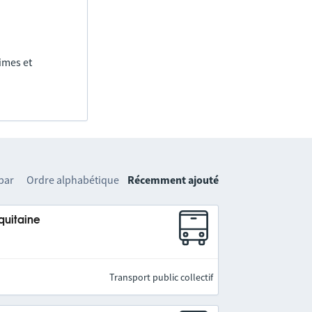
imes et
 par
Ordre alphabétique
Récemment ajouté
quitaine
Transport public collectif