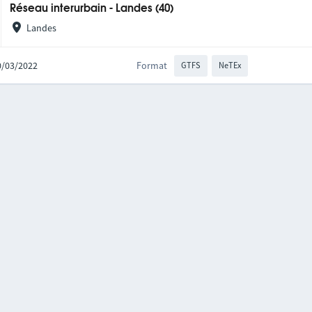
Réseau interurbain - Landes (40)
Landes
10/03/2022
Format
GTFS
NeTEx