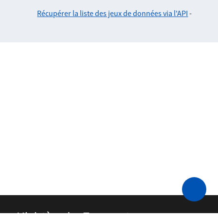
Récupérer la liste des jeux de données via l'API
-
Ministère des Transports