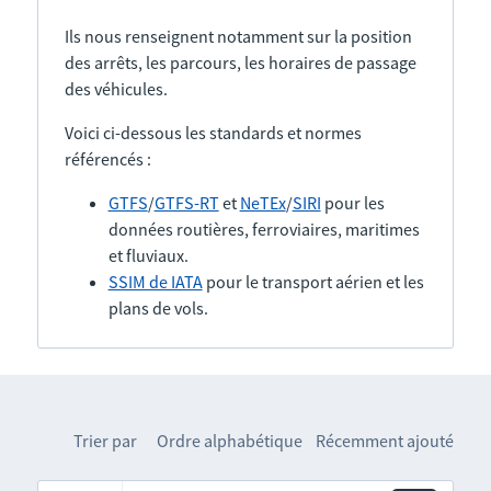
Ils nous renseignent notamment sur la position
des arrêts, les parcours, les horaires de passage
des véhicules.
Voici ci-dessous les standards et normes
référencés :
GTFS
/
GTFS-RT
et
NeTEx
/
SIRI
pour les
données routières, ferroviaires, maritimes
et fluviaux.
SSIM de IATA
pour le transport aérien et les
plans de vols.
Trier par
Ordre alphabétique
Récemment ajouté