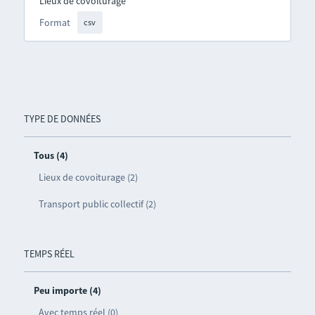
Lieux de covoiturage
Format
csv
TYPE DE DONNÉES
Tous (4)
Lieux de covoiturage (2)
Transport public collectif (2)
TEMPS RÉEL
Peu importe (4)
Avec temps réel (0)