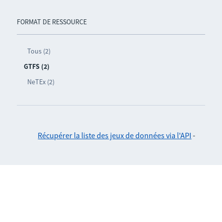
FORMAT DE RESSOURCE
Tous (2)
GTFS (2)
NeTEx (2)
Récupérer la liste des jeux de données via l'API
-