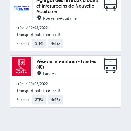
Agrégat des réseaux urbains
et interurbains de Nouvelle
Aquitaine
Nouvelle-Aquitaine
créé le 10/03/2022
Transport public collectif
Format
GTFS
NeTEx
Réseau interurbain - Landes
(40)
Landes
créé le 10/03/2022
Transport public collectif
Format
GTFS
NeTEx