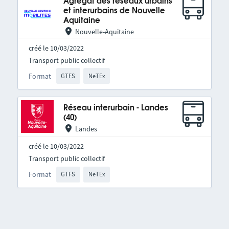
Agrégat des réseaux urbains
et interurbains de Nouvelle
Aquitaine
Nouvelle-Aquitaine
créé le 10/03/2022
Transport public collectif
Format
GTFS
NeTEx
Réseau interurbain - Landes
(40)
Landes
créé le 10/03/2022
Transport public collectif
Format
GTFS
NeTEx