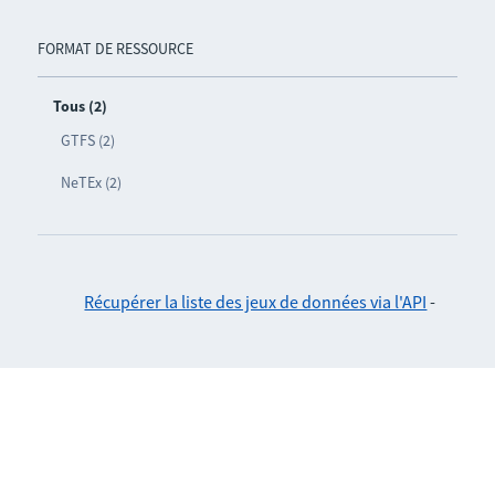
FORMAT DE RESSOURCE
Tous (2)
GTFS (2)
NeTEx (2)
Récupérer la liste des jeux de données via l'API
-