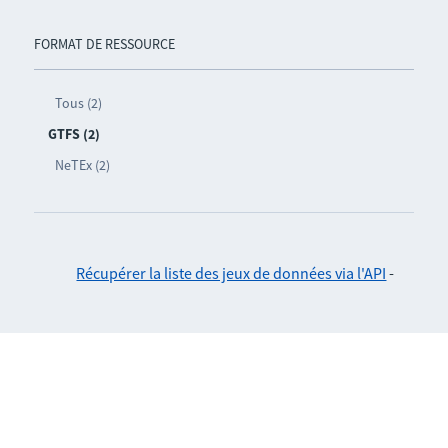
FORMAT DE RESSOURCE
Tous (2)
GTFS (2)
NeTEx (2)
Récupérer la liste des jeux de données via l'API
-