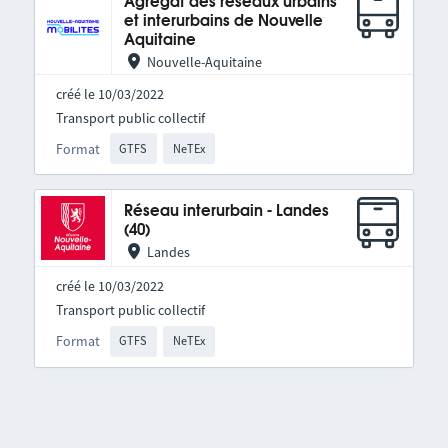
Agrégat des réseaux urbains
et interurbains de Nouvelle
Aquitaine
Nouvelle-Aquitaine
créé le 10/03/2022
Transport public collectif
Format
GTFS
NeTEx
Réseau interurbain - Landes
(40)
Landes
créé le 10/03/2022
Transport public collectif
Format
GTFS
NeTEx