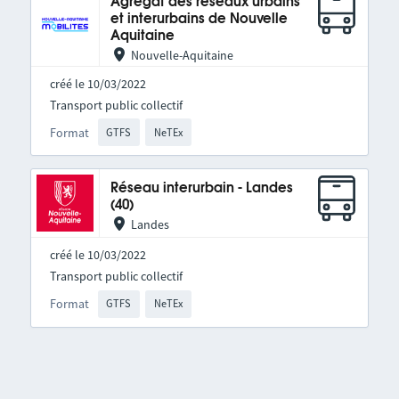
Agrégat des réseaux urbains
et interurbains de Nouvelle
Aquitaine
Nouvelle-Aquitaine
créé le 10/03/2022
Transport public collectif
Format
GTFS
NeTEx
Réseau interurbain - Landes
(40)
Landes
créé le 10/03/2022
Transport public collectif
Format
GTFS
NeTEx