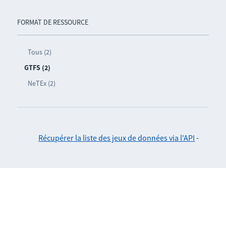
FORMAT DE RESSOURCE
Tous (2)
GTFS (2)
NeTEx (2)
Récupérer la liste des jeux de données via l'API
-