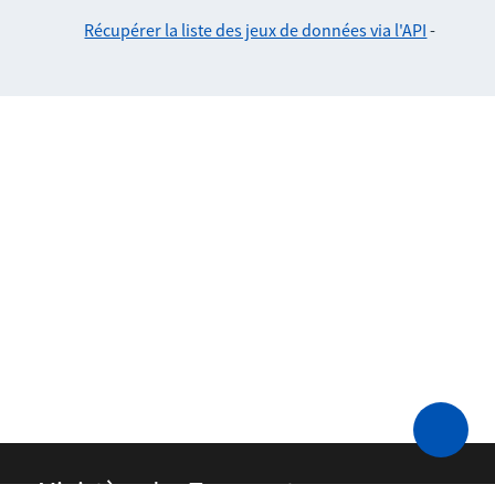
Récupérer la liste des jeux de données via l'API
-
Ministère des Transports