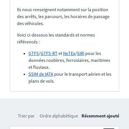
Ils nous renseignent notamment sur la position
des arrêts, les parcours, les horaires de passage
des véhicules.
Voici ci-dessous les standards et normes
référencés :
GTFS
/
GTFS-RT
et
NeTEx
/
SIRI
pour les
données routières, ferroviaires, maritimes
et fluviaux.
SSIM de IATA
pour le transport aérien et les
plans de vols.
Trier par
Ordre alphabétique
Récemment ajouté