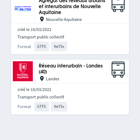
Agrégat des réseaux urbains
et interurbains de Nouvelle
Aquitaine
Nouvelle-Aquitaine
créé le 10/03/2022
Transport public collectif
Format
GTFS
NeTEx
Réseau interurbain - Landes
(40)
Landes
créé le 10/03/2022
Transport public collectif
Format
GTFS
NeTEx