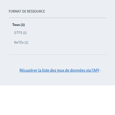
FORMAT DE RESSOURCE
Tous (2)
GTFS (2)
NeTEx (2)
Récupérer la liste des jeux de données via l'API
-