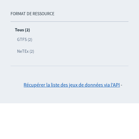
FORMAT DE RESSOURCE
Tous (2)
GTFS (2)
NeTEx (2)
Récupérer la liste des jeux de données via l'API
-