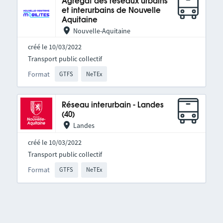
Agrégat des réseaux urbains
et interurbains de Nouvelle
Aquitaine
Nouvelle-Aquitaine
créé le 10/03/2022
Transport public collectif
Format
GTFS
NeTEx
Réseau interurbain - Landes
(40)
Landes
créé le 10/03/2022
Transport public collectif
Format
GTFS
NeTEx