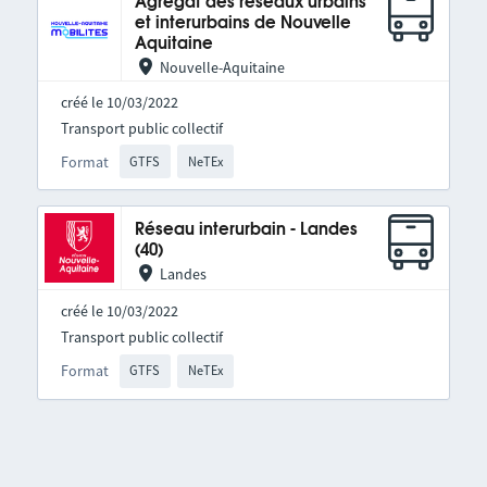
Agrégat des réseaux urbains
et interurbains de Nouvelle
Aquitaine
Nouvelle-Aquitaine
créé le 10/03/2022
Transport public collectif
Format
GTFS
NeTEx
Réseau interurbain - Landes
(40)
Landes
créé le 10/03/2022
Transport public collectif
Format
GTFS
NeTEx