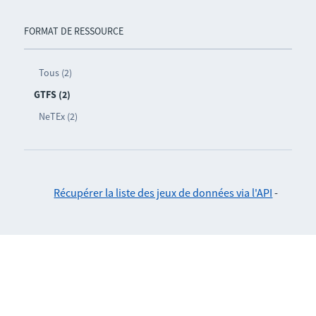
FORMAT DE RESSOURCE
Tous (2)
GTFS (2)
NeTEx (2)
Récupérer la liste des jeux de données via l'API
-