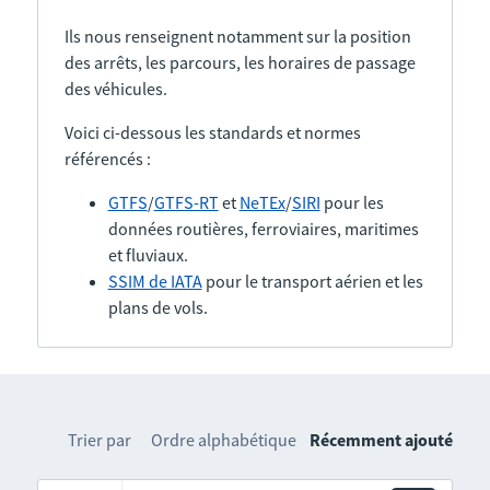
Ils nous renseignent notamment sur la position
des arrêts, les parcours, les horaires de passage
des véhicules.
Voici ci-dessous les standards et normes
référencés :
GTFS
/
GTFS-RT
et
NeTEx
/
SIRI
pour les
données routières, ferroviaires, maritimes
et fluviaux.
SSIM de IATA
pour le transport aérien et les
plans de vols.
Trier par
Ordre alphabétique
Récemment ajouté