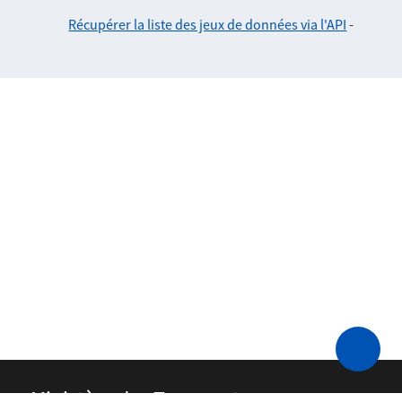
Récupérer la liste des jeux de données via l'API
-
Ministère des Transports