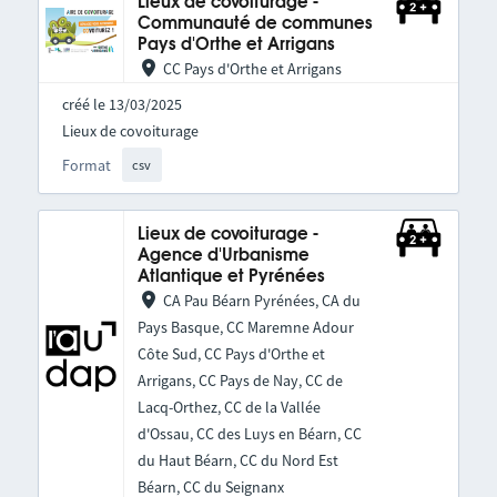
Lieux de covoiturage -
Communauté de communes
Pays d'Orthe et Arrigans
CC Pays d'Orthe et Arrigans
créé le 13/03/2025
Lieux de covoiturage
Format
csv
Lieux de covoiturage -
Agence d'Urbanisme
Atlantique et Pyrénées
CA Pau Béarn Pyrénées, CA du
Pays Basque, CC Maremne Adour
Côte Sud, CC Pays d'Orthe et
Arrigans, CC Pays de Nay, CC de
Lacq-Orthez, CC de la Vallée
d'Ossau, CC des Luys en Béarn, CC
du Haut Béarn, CC du Nord Est
Béarn, CC du Seignanx