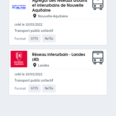
Agrégat des réseaux urbains
et interurbains de Nouvelle
Aquitaine
Nouvelle-Aquitaine
créé le 10/03/2022
Transport public collectif
Format
GTFS
NeTEx
Réseau interurbain - Landes
(40)
Landes
créé le 10/03/2022
Transport public collectif
Format
GTFS
NeTEx