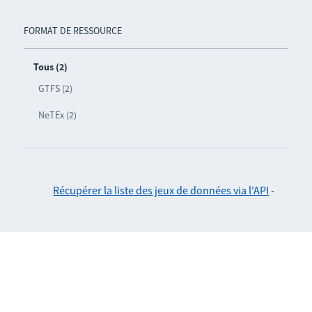
FORMAT DE RESSOURCE
Tous (2)
GTFS (2)
NeTEx (2)
Récupérer la liste des jeux de données via l'API
-