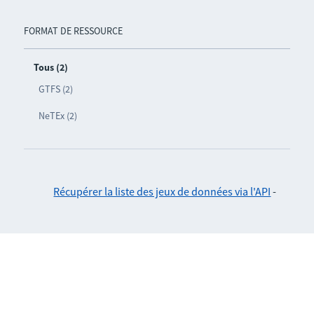
FORMAT DE RESSOURCE
Tous (2)
GTFS (2)
NeTEx (2)
Récupérer la liste des jeux de données via l'API
-