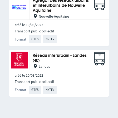
Agrégat des réseaux urbains
et interurbains de Nouvelle
Aquitaine
Nouvelle-Aquitaine
créé le 10/03/2022
Transport public collectif
Format
GTFS
NeTEx
Réseau interurbain - Landes
(40)
Landes
créé le 10/03/2022
Transport public collectif
Format
GTFS
NeTEx