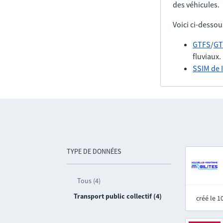
des véhicules.
Voici ci-dessou
GTFS
/
GT
fluviaux.
SSIM de 
TYPE DE DONNÉES
Tous (4)
Transport public collectif (4)
créé le 