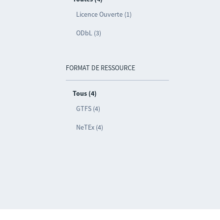
Licence Ouverte (1)
ODbL (3)
FORMAT DE RESSOURCE
Tous (4)
GTFS (4)
NeTEx (4)