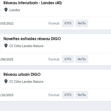
Réseau interurbain - Landes (40)
Landes
10/03/2022
Format
GTFS
NeTEx
Navettes estivales réseau DIGO
CC Côte Landes Nature
05/08/2025
Format
GTFS
NeTEx
Réseau urbain DIGO
CC Côte Landes Nature
24/10/2025
Format
GTFS
NeTEx