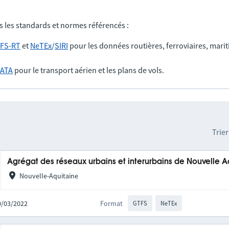
s les standards et normes référencés :
FS-RT
et
NeTEx
/
SIRI
pour les données routières, ferroviaires, marit
IATA
pour le transport aérien et les plans de vols.
Trier
Agrégat des réseaux urbains et interurbains de Nouvelle A
Nouvelle-Aquitaine
10/03/2022
Format
GTFS
NeTEx