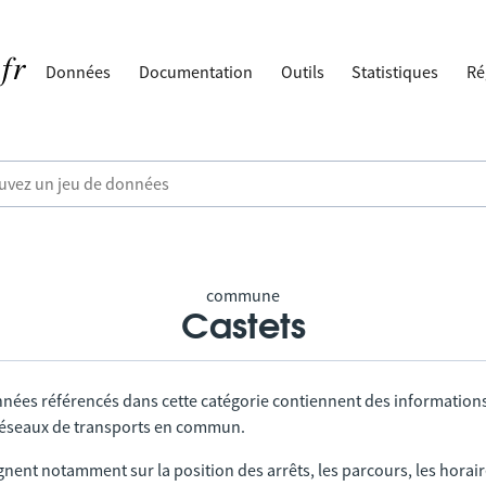
Données
Documentation
Outils
Statistiques
Ré
commune
Castets
nnées référencés dans cette catégorie contiennent des information
 réseaux de transports en commun.
gnent notamment sur la position des arrêts, les parcours, les horai