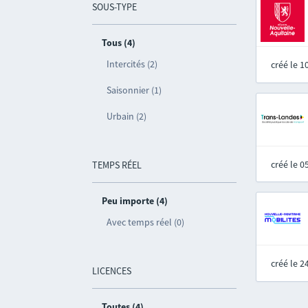
SOUS-TYPE
Tous (4)
Intercités (2)
créé le 
Saisonnier (1)
Urbain (2)
créé le 
TEMPS RÉEL
Peu importe (4)
Avec temps réel (0)
créé le 
LICENCES
Toutes (4)