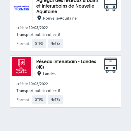
Agrégat des réseaux urbains
et interurbains de Nouvelle
Aquitaine
Nouvelle-Aquitaine
créé le 10/03/2022
Transport public collectif
Format
GTFS
NeTEx
Réseau interurbain - Landes
(40)
Landes
créé le 10/03/2022
Transport public collectif
Format
GTFS
NeTEx