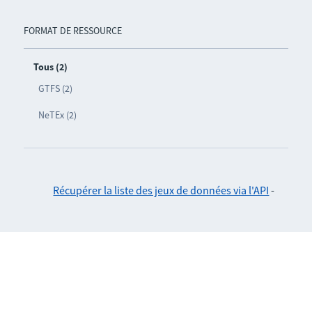
FORMAT DE RESSOURCE
Tous (2)
GTFS (2)
NeTEx (2)
Récupérer la liste des jeux de données via l'API
-