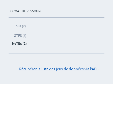
FORMAT DE RESSOURCE
Tous (2)
GTFS (2)
NeTEx (2)
Récupérer la liste des jeux de données via l'API
-