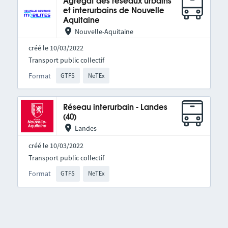
Agrégat des réseaux urbains
et interurbains de Nouvelle
Aquitaine
Nouvelle-Aquitaine
créé le 10/03/2022
Transport public collectif
Format
GTFS
NeTEx
Réseau interurbain - Landes
(40)
Landes
créé le 10/03/2022
Transport public collectif
Format
GTFS
NeTEx