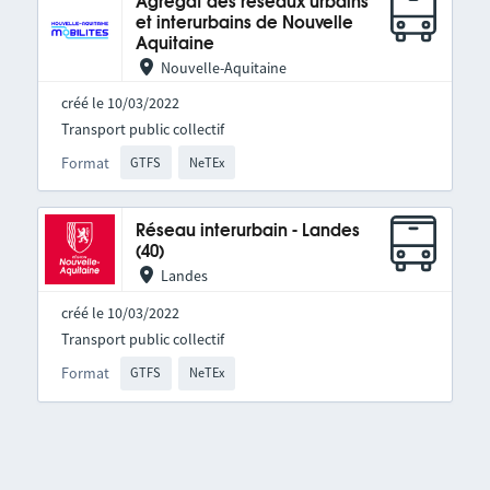
Agrégat des réseaux urbains
et interurbains de Nouvelle
Aquitaine
Nouvelle-Aquitaine
créé le 10/03/2022
Transport public collectif
Format
GTFS
NeTEx
Réseau interurbain - Landes
(40)
Landes
créé le 10/03/2022
Transport public collectif
Format
GTFS
NeTEx