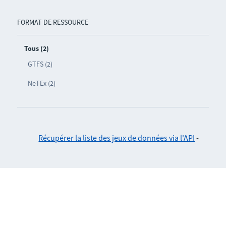
FORMAT DE RESSOURCE
Tous (2)
GTFS (2)
NeTEx (2)
Récupérer la liste des jeux de données via l'API
-