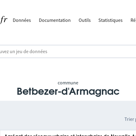
Données
Documentation
Outils
Statistiques
Ré
commune
Betbezer-d'Armagnac
Trier