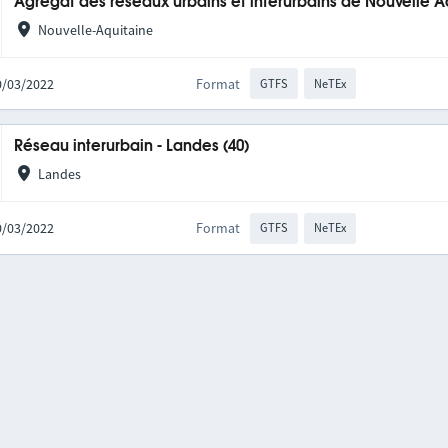
Agrégat des réseaux urbains et interurbains de Nouvelle A
Nouvelle-Aquitaine
10/03/2022
Format
GTFS
NeTEx
Réseau interurbain - Landes (40)
Landes
10/03/2022
Format
GTFS
NeTEx