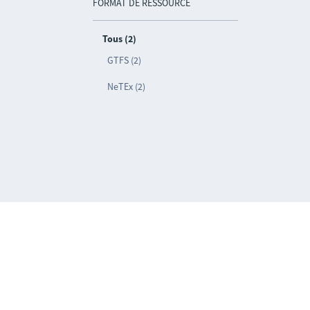
FORMAT DE RESSOURCE
Tous (2)
GTFS (2)
NeTEx (2)