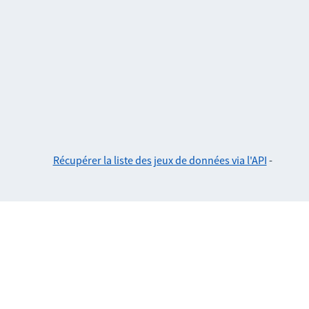
Récupérer la liste des jeux de données via l'API
-