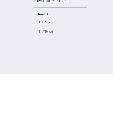
FORMAT DE RESSOURCE
Tous (2)
GTFS (2)
NeTEx (2)