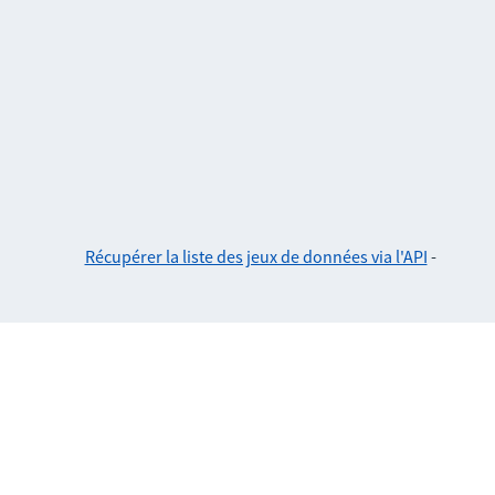
Récupérer la liste des jeux de données via l'API
-