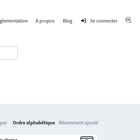
glementation
À propos
Blog
Se connecter
 par
Ordre alphabétique
Récemment ajouté