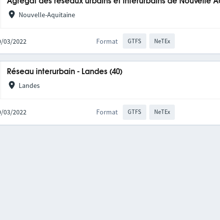
Agrégat des réseaux urbains et interurbains de Nouvelle A
Nouvelle-Aquitaine
10/03/2022
Format
GTFS
NeTEx
Réseau interurbain - Landes (40)
Landes
10/03/2022
Format
GTFS
NeTEx