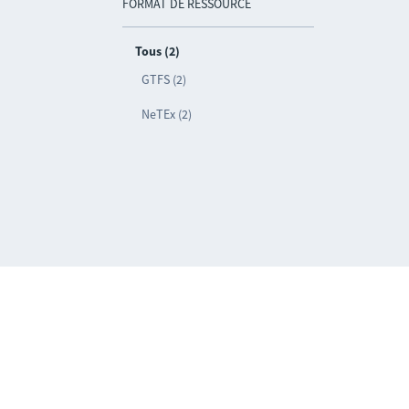
FORMAT DE RESSOURCE
Tous (2)
GTFS (2)
NeTEx (2)