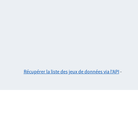
Récupérer la liste des jeux de données via l'API
-