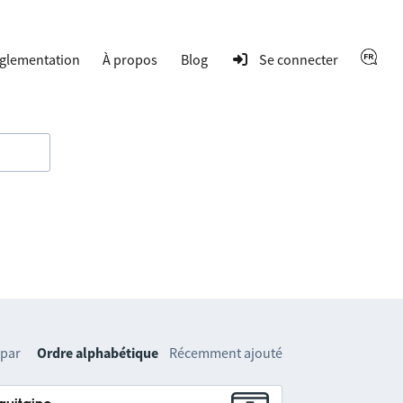
glementation
À propos
Blog
Se connecter
 par
Ordre alphabétique
Récemment ajouté