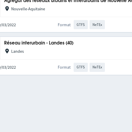
Agrégat des réseaux urbains et interurbains de Nouvelle A
Nouvelle-Aquitaine
10/03/2022
Format
GTFS
NeTEx
Réseau interurbain - Landes (40)
Landes
10/03/2022
Format
GTFS
NeTEx