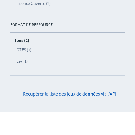
Licence Ouverte (2)
FORMAT DE RESSOURCE
Tous (2)
GTFS (1)
csv (1)
Récupérer la liste des jeux de données via l'API
-