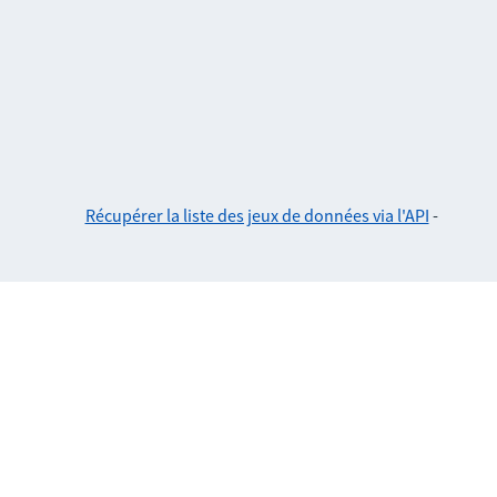
Récupérer la liste des jeux de données via l'API
-