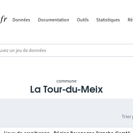
Données
Documentation
Outils
Statistiques
Ré
commune
La Tour-du-Meix
Trier