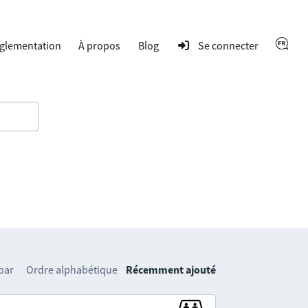
glementation
À propos
Blog
Se connecter
 par
Ordre alphabétique
Récemment ajouté