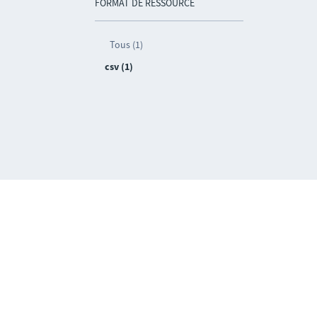
FORMAT DE RESSOURCE
Tous (1)
csv (1)