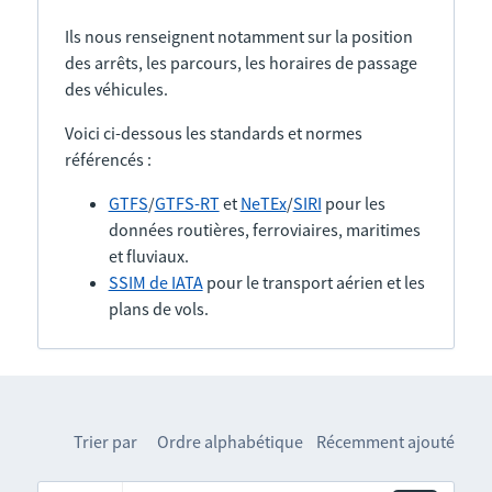
Ils nous renseignent notamment sur la position
des arrêts, les parcours, les horaires de passage
des véhicules.
Voici ci-dessous les standards et normes
référencés :
GTFS
/
GTFS-RT
et
NeTEx
/
SIRI
pour les
données routières, ferroviaires, maritimes
et fluviaux.
SSIM de IATA
pour le transport aérien et les
plans de vols.
Trier par
Ordre alphabétique
Récemment ajouté