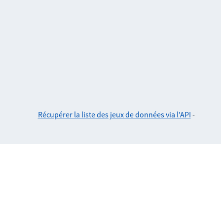
Récupérer la liste des jeux de données via l'API
-