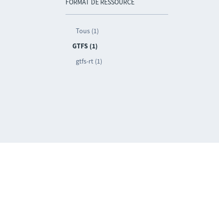
FORMAT DE RESSOURCE
Tous (1)
GTFS (1)
gtfs-rt (1)