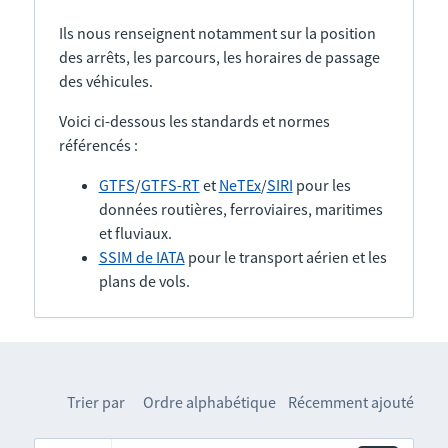
Ils nous renseignent notamment sur la position
des arrêts, les parcours, les horaires de passage
des véhicules.
Voici ci-dessous les standards et normes
référencés :
GTFS
/
GTFS-RT
et
NeTEx
/
SIRI
pour les
données routières, ferroviaires, maritimes
et fluviaux.
SSIM de IATA
pour le transport aérien et les
plans de vols.
Trier par
Ordre alphabétique
Récemment ajouté