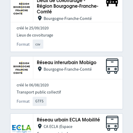
Lieux de covoiturage -
Région Bourgogne-Franche-
Comté
Bourgogne-Franche-Comté
créé le 25/09/2020
Lieux de covoiturage
Format
csv
Réseau interurbain Mobigo
Bourgogne-Franche-Comté
créé le 06/08/2020
Transport public collectif
Format
GTFS
Réseau urbain ECLA Mobilité
CA ECLA (Espace