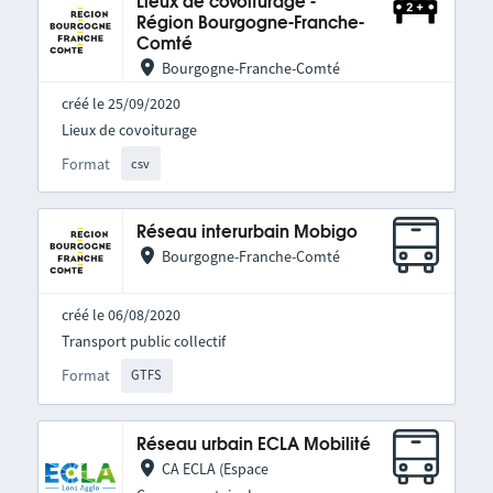
Lieux de covoiturage -
Région Bourgogne-Franche-
Comté
Bourgogne-Franche-Comté
créé le 25/09/2020
Lieux de covoiturage
Format
csv
Réseau interurbain Mobigo
Bourgogne-Franche-Comté
créé le 06/08/2020
Transport public collectif
Format
GTFS
Réseau urbain ECLA Mobilité
CA ECLA (Espace