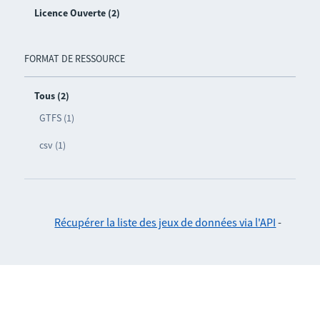
Licence Ouverte (2)
FORMAT DE RESSOURCE
Tous (2)
GTFS (1)
csv (1)
Récupérer la liste des jeux de données via l'API
-