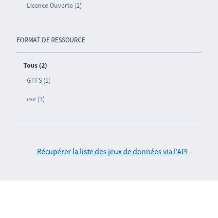
Licence Ouverte (2)
FORMAT DE RESSOURCE
Tous (2)
GTFS (1)
csv (1)
Récupérer la liste des jeux de données via l'API
-