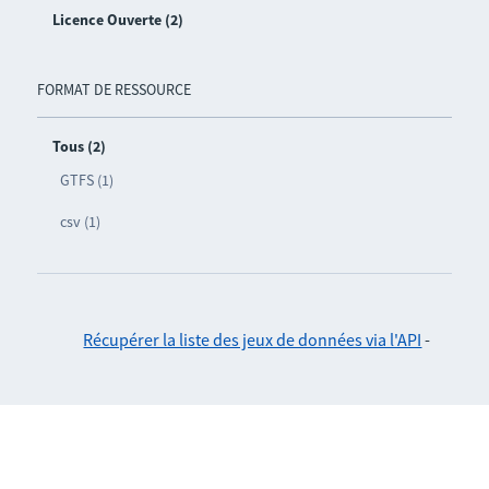
Licence Ouverte (2)
FORMAT DE RESSOURCE
Tous (2)
GTFS (1)
csv (1)
Récupérer la liste des jeux de données via l'API
-