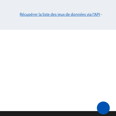
Récupérer la liste des jeux de données via l'API
-